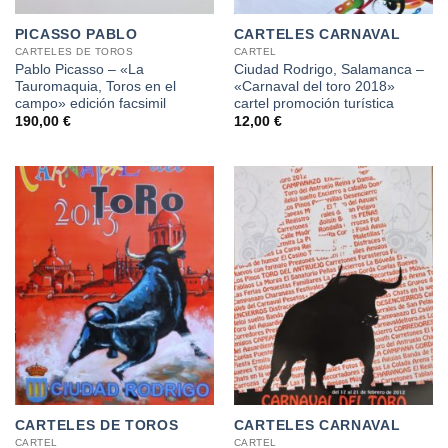
PICASSO PABLO
CARTELES CARNAVAL
CARTELES DE TOROS
CARTEL
Pablo Picasso – «La
Ciudad Rodrigo, Salamanca –
Tauromaquia, Toros en el
«Carnaval del toro 2018»
campo» edición facsimil
cartel promoción turística
190,00
€
12,00
€
CARTELES DE TOROS
CARTELES CARNAVAL
CARTEL
CARTEL