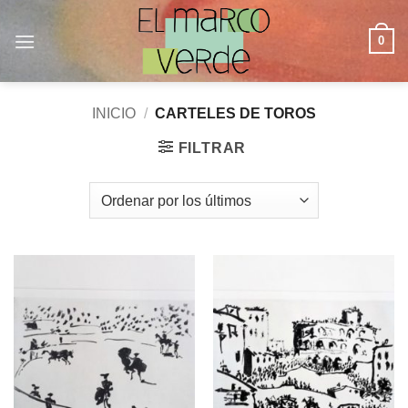
Saltar
al
0
contenido
INICIO
/
CARTELES DE TOROS
FILTRAR