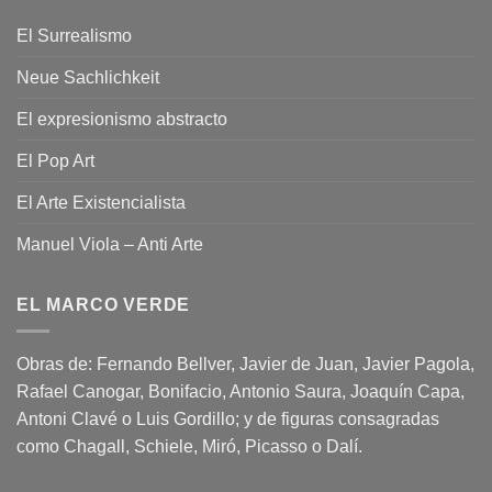
El Surrealismo
Neue Sachlichkeit
El expresionismo abstracto
El Pop Art
El Arte Existencialista
Manuel Viola – Anti Arte
EL MARCO VERDE
Obras de: Fernando Bellver, Javier de Juan, Javier Pagola,
Rafael Canogar, Bonifacio, Antonio Saura, Joaquín Capa,
Antoni Clavé o Luis Gordillo; y de figuras consagradas
como Chagall, Schiele, Miró, Picasso o Dalí.