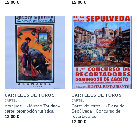
12,00
€
12,00
€
CARTELES DE TOROS
CARTELES DE TOROS
CARTEL
CARTEL
Aranjuez – «Museo Taurino»
Cartel de toros – «Plaza de
cartel promoción turística
Sepúlveda» Concurso de
recortadores
12,00
€
12,00
€