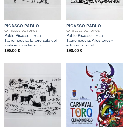
PICASSO PABLO
PICASSO PABLO
CARTELES DE TOROS
CARTELES DE TOROS
Pablo Picasso – «La
Pablo Picasso – «La
Tauromaquia, El toro sale del
Tauromaquia, A los toros»
toril» edición facsimil
edición facsimil
190,00
€
190,00
€