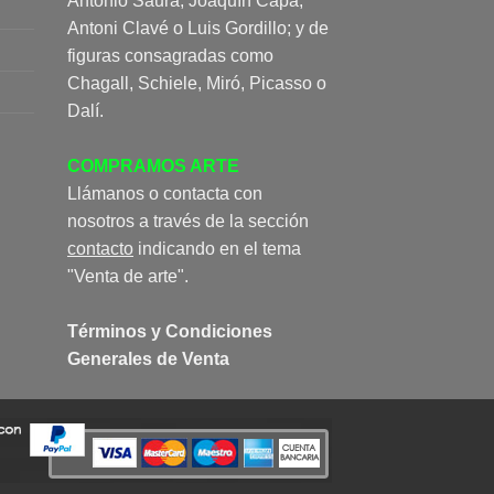
Antonio Saura, Joaquín Capa,
Antoni Clavé o Luis Gordillo; y de
figuras consagradas como
Chagall, Schiele, Miró, Picasso o
Dalí.
COMPRAMOS ARTE
Llámanos o contacta con
nosotros a través de la sección
contacto
indicando en el tema
"Venta de arte".
Términos y Condiciones
Generales de Venta