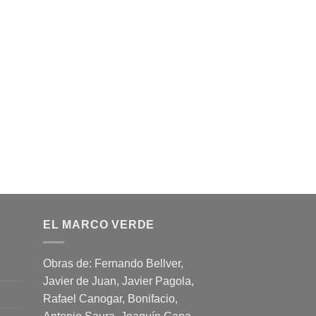
EL MARCO VERDE
Obras de: Fernando Bellver,
Javier de Juan, Javier Pagola,
Rafael Canogar, Bonifacio,