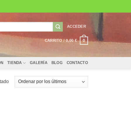
ACCEDER
0
CARRITO /
0,00
€
ÓN
TIENDA
GALERÍA
BLOG
CONTACTO
ltado