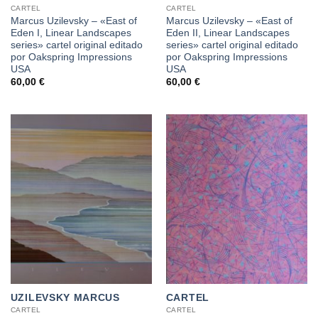
CARTEL
CARTEL
Marcus Uzilevsky – «East of
Marcus Uzilevsky – «East of
Eden I, Linear Landscapes
Eden II, Linear Landscapes
series» cartel original editado
series» cartel original editado
por Oakspring Impressions
por Oakspring Impressions
USA
USA
60,00
€
60,00
€
UZILEVSKY MARCUS
CARTEL
CARTEL
CARTEL