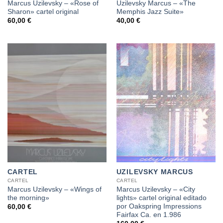
Marcus Uzilevsky – «Rose of
Uzilevsky Marcus – «The
Sharon» cartel original
Memphis Jazz Suite»
60,00
€
40,00
€
CARTEL
UZILEVSKY MARCUS
CARTEL
CARTEL
Marcus Uzilevsky – «Wings of
Marcus Uzilevsky – «City
the morning»
lights» cartel original editado
por Oakspring Impressions
60,00
€
Fairfax Ca. en 1.986