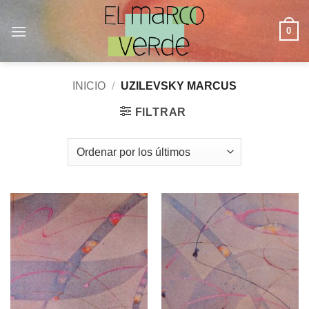
Saltar
al
0
contenido
INICIO
/
UZILEVSKY MARCUS
FILTRAR