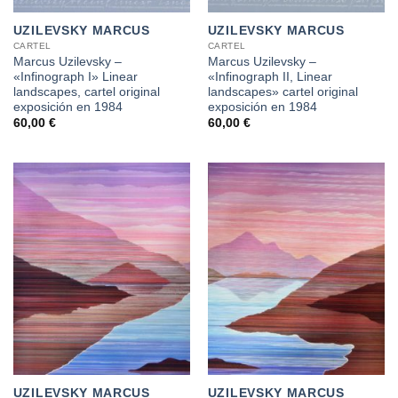
UZILEVSKY MARCUS
UZILEVSKY MARCUS
CARTEL
CARTEL
Marcus Uzilevsky –
Marcus Uzilevsky –
«Infinograph I» Linear
«Infinograph II, Linear
landscapes, cartel original
landscapes» cartel original
exposición en 1984
exposición en 1984
60,00
€
60,00
€
UZILEVSKY MARCUS
UZILEVSKY MARCUS