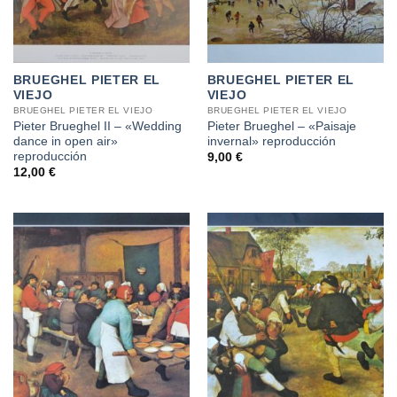
BRUEGHEL PIETER EL
BRUEGHEL PIETER EL
VIEJO
VIEJO
BRUEGHEL PIETER EL VIEJO
BRUEGHEL PIETER EL VIEJO
Pieter Brueghel II – «Wedding
Pieter Brueghel – «Paisaje
dance in open air»
invernal» reproducción
reproducción
9,00
€
12,00
€