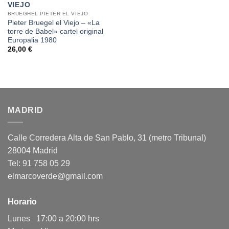
VIEJO
BRUEGHEL PIETER EL VIEJO
Pieter Bruegel el Viejo – «La
torre de Babel» cartel original
Europalia 1980
26,00
€
MADRID
Calle Corredera Alta de San Pablo, 31 (metro Tribunal)
28004 Madrid
Tel: 91 758 05 29
elmarcoverde@gmail.com
Horario
Lunes 17:00 a 20:00 hrs