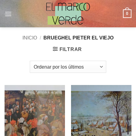
Saltar
al
0
contenido
INICIO
/
BRUEGHEL PIETER EL VIEJO
FILTRAR