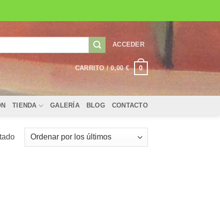
ACCEDER
0
CARRITO /
0,00
€
ÓN
TIENDA
GALERÍA
BLOG
CONTACTO
ltado