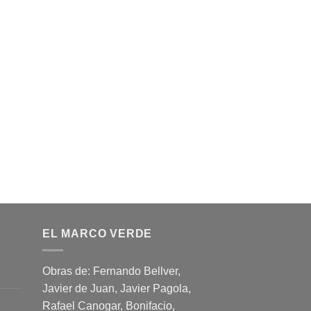
EL MARCO VERDE
Obras de: Fernando Bellver,
Javier de Juan, Javier Pagola,
Rafael Canogar, Bonifacio,