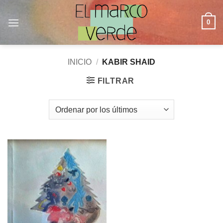
Saltar
al
0
contenido
INICIO
/
KABIR SHAID
FILTRAR