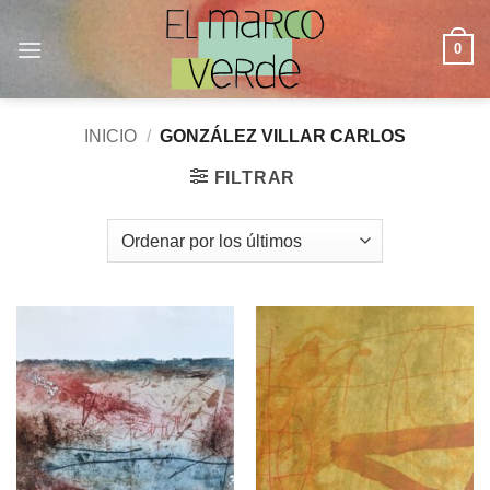
Saltar
al
0
contenido
INICIO
/
GONZÁLEZ VILLAR CARLOS
FILTRAR