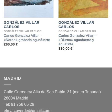
GONZÁLEZ VILLAR
GONZÁLEZ VILLAR
CARLOS
CARLOS
GONZÁLEZ VILLAR CARLOS
GONZÁLEZ VILLAR CARLOS
Carlos Gonzalez Villar –
Carlos Gonzalez Villar –
«Norde» grabado aguafuerte
«Diurno» aguafuerte y
aguatinta
260,00
€
330,00
€
MADRID
Calle Corredera Alta de San Pablo, 31 (metro Tribunal)
28004 Madrid
Tel: 91 758 05 29
elmarcoverde@gmail.com