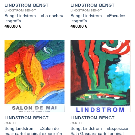
LINDSTROM BENGT
LINDSTROM BENGT
LINDSTROM BENGT
LINDSTROM BENGT
Bengt Lindstrom – «La noche»
Bengt Lindstrom – «Escudo»
litografía
litografía
460,00
€
460,00
€
LINDSTROM BENGT
LINDSTROM BENGT
CARTEL
CARTEL
Beng Lindstrom – «Salon de
Bengt Lindstrom – «Exposición
mai» cartel original exposición
Sala Gaspar» cartel original