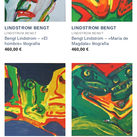
LINDSTROM BENGT
LINDSTROM BENGT
LINDSTROM BENGT
LINDSTROM BENGT
Bengt Lindstrom – «El
Bengt Lindstrom – «María de
hombre» litografía
Magdala» litografía
460,00
€
460,00
€