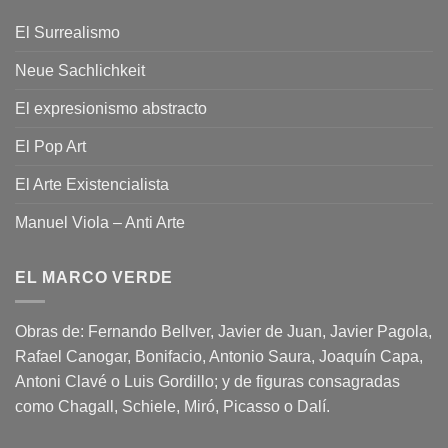
El Surrealismo
Neue Sachlichkeit
El expresionismo abstracto
El Pop Art
El Arte Existencialista
Manuel Viola – Anti Arte
EL MARCO VERDE
Obras de: Fernando Bellver, Javier de Juan, Javier Pagola,
Rafael Canogar, Bonifacio, Antonio Saura, Joaquín Capa,
Antoni Clavé o Luis Gordillo; y de figuras consagradas
como Chagall, Schiele, Miró, Picasso o Dalí.