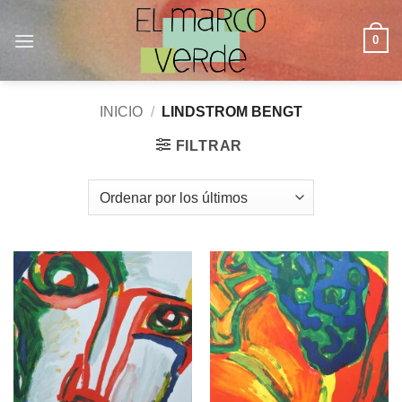
Saltar
al
0
contenido
INICIO
/
LINDSTROM BENGT
FILTRAR