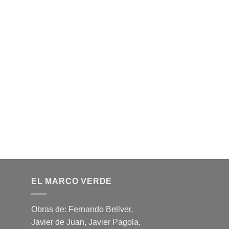
EL MARCO VERDE
Obras de: Fernando Bellver,
Javier de Juan, Javier Pagola,