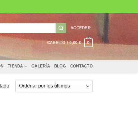
ACCEDER
0
CARRITO /
0,00
€
ÓN
TIENDA
GALERÍA
BLOG
CONTACTO
ltado