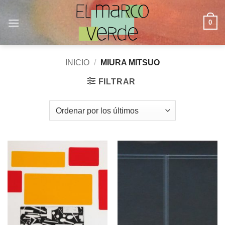
Saltar
al
0
contenido
INICIO
/
MIURA MITSUO
FILTRAR