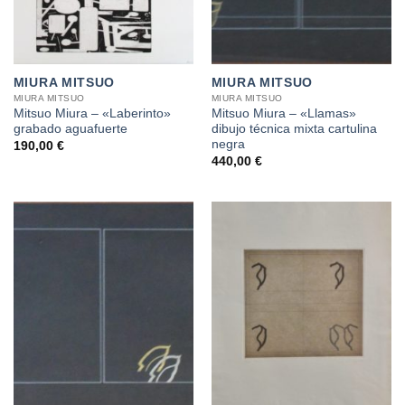
MIURA MITSUO
MIURA MITSUO
MIURA MITSUO
MIURA MITSUO
Mitsuo Miura – «Laberinto»
Mitsuo Miura – «Llamas»
grabado aguafuerte
dibujo técnica mixta cartulina
negra
190,00
€
440,00
€