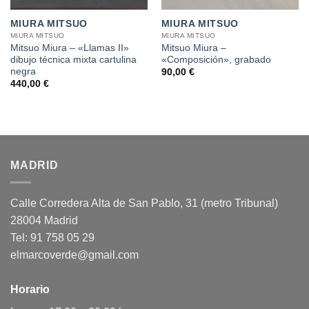
MIURA MITSUO
MIURA MITSUO
MIURA MITSUO
MIURA MITSUO
Mitsuo Miura – «Llamas II»
Mitsuo Miura –
dibujo técnica mixta cartulina
«Composición», grabado
negra
90,00
€
440,00
€
MADRID
Calle Corredera Alta de San Pablo, 31 (metro Tribunal)
28004 Madrid
Tel: 91 758 05 29
elmarcoverde@gmail.com
Horario