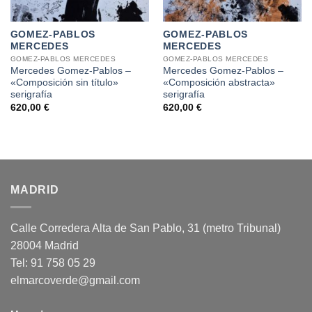
GOMEZ-PABLOS
GOMEZ-PABLOS
MERCEDES
MERCEDES
GOMEZ-PABLOS MERCEDES
GOMEZ-PABLOS MERCEDES
Mercedes Gomez-Pablos –
Mercedes Gomez-Pablos –
«Composición sin título»
«Composición abstracta»
serigrafía
serigrafía
620,00
€
620,00
€
MADRID
Calle Corredera Alta de San Pablo, 31 (metro Tribunal)
28004 Madrid
Tel: 91 758 05 29
elmarcoverde@gmail.com