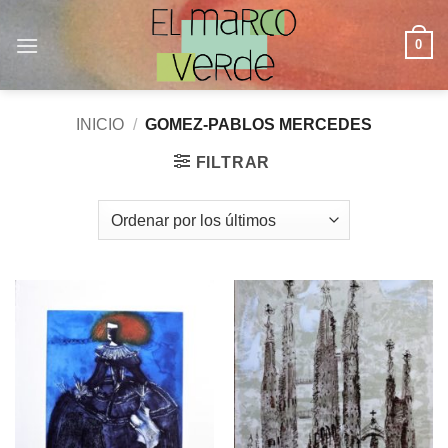
Saltar
al
0
contenido
INICIO
/
GOMEZ-PABLOS MERCEDES
FILTRAR