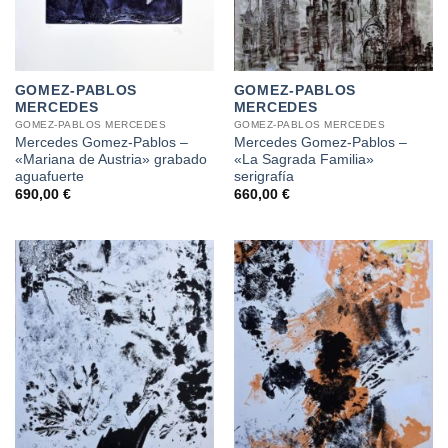
GOMEZ-PABLOS
GOMEZ-PABLOS
MERCEDES
MERCEDES
GOMEZ-PABLOS MERCEDES
GOMEZ-PABLOS MERCEDES
Mercedes Gomez-Pablos –
Mercedes Gomez-Pablos –
«Mariana de Austria» grabado
«La Sagrada Familia»
aguafuerte
serigrafía
690,00
€
660,00
€