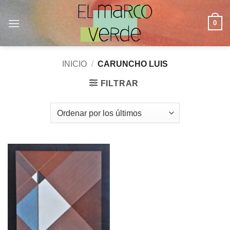
Saltar
al
0
contenido
INICIO
/
CARUNCHO LUIS
FILTRAR