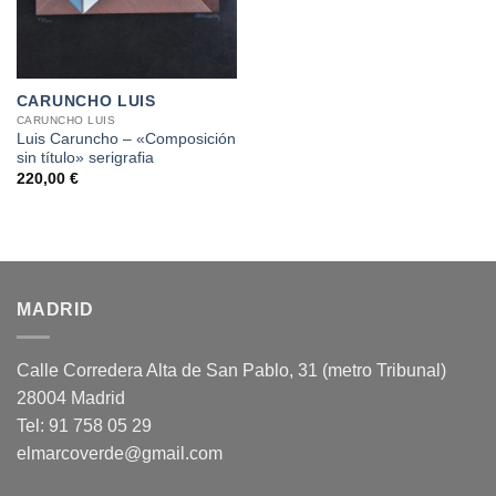
CARUNCHO LUIS
CARUNCHO LUIS
Luis Caruncho – «Composición
sin título» serigrafia
220,00
€
MADRID
Calle Corredera Alta de San Pablo, 31 (metro Tribunal)
28004 Madrid
Tel: 91 758 05 29
elmarcoverde@gmail.com