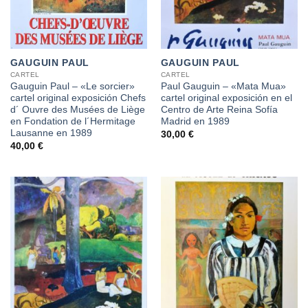
GAUGUIN PAUL
GAUGUIN PAUL
CARTEL
CARTEL
Gauguin Paul – «Le sorcier»
Paul Gauguin – «Mata Mua»
cartel original exposición Chefs
cartel original exposición en el
d´ Ouvre des Musées de Liège
Centro de Arte Reina Sofía
en Fondation de l´Hermitage
Madrid en 1989
Lausanne en 1989
30,00
€
40,00
€