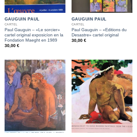
GAUGUIN PAUL
GAUGUIN PAUL
CARTEL
CARTEL
Paul Gauguin – «Le sorcier»
Paul Gauguin – «Editions du
cartel original exposicíon en la
Desastre» cartel original
Fondation Maeght en 1989
30,00
€
30,00
€