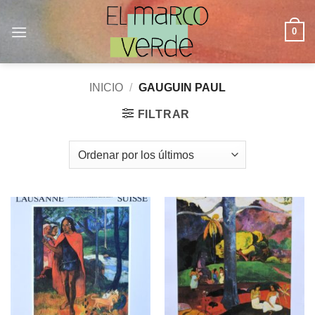
Saltar
al
0
contenido
INICIO
/
GAUGUIN PAUL
FILTRAR