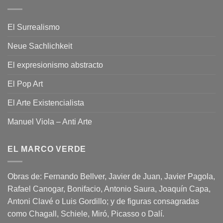
El Surrealismo
Neue Sachlichkeit
El expresionismo abstracto
El Pop Art
El Arte Existencialista
Manuel Viola – Anti Arte
EL MARCO VERDE
Obras de: Fernando Bellver, Javier de Juan, Javier Pagola,
Rafael Canogar, Bonifacio, Antonio Saura, Joaquín Capa,
Antoni Clavé o Luis Gordillo; y de figuras consagradas
como Chagall, Schiele, Miró, Picasso o Dalí.