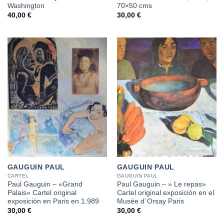
Washington
70×50 cms
40,00
€
30,00
€
GAUGUIN PAUL
GAUGUIN PAUL
CARTEL
GAUGUIN PAUL
Paul Gauguin – «Grand
Paul Gauguin – » Le repas»
Palais» Cartel original
Cartel original exposición en el
exposición en Paris en 1.989
Musée d´Orsay Paris
30,00
€
30,00
€