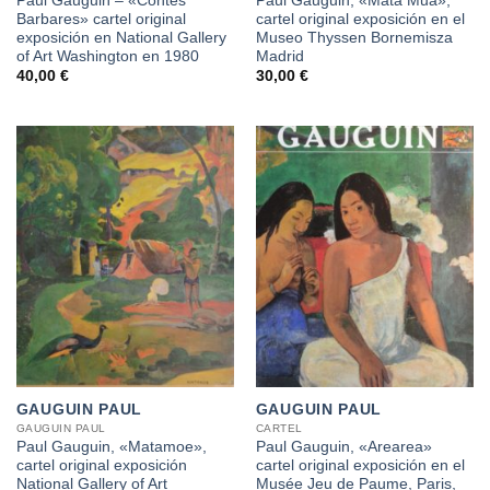
Paul Gauguin – «Contes
Paul Gauguin, «Mata Mua»,
Barbares» cartel original
cartel original exposición en el
exposición en National Gallery
Museo Thyssen Bornemisza
of Art Washington en 1980
Madrid
40,00
€
30,00
€
GAUGUIN PAUL
GAUGUIN PAUL
GAUGUIN PAUL
CARTEL
Paul Gauguin, «Matamoe»,
Paul Gauguin, «Arearea»
cartel original exposición
cartel original exposición en el
National Gallery of Art
Musée Jeu de Paume, Paris,