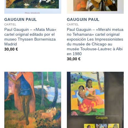
GAUGUIN PAUL
GAUGUIN PAUL
CARTEL
CARTEL
Paul Gauguin – «Mata Mua»
Paul Gauguin – «Merahi metua
cartel original editado por el
no Tehamana» cartel original
museo Thyssen Bornemisza
exposición Les Impressionistes
Madrid
du musée de Chicago au
musée Toulouse-Lautrec à Albi
30,00
€
en 1980
30,00
€