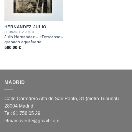
HERNANDEZ JULIO
HERNANDEZ JULIO
Julio Hernandez – «Descanso»
grabado aguafuerte
560,00
€
MADRID
Calle Corredera Alta de San Pablo, 31 (metro Tribunal)
28004 Madrid
Tel: 91 758 05 29
elmarcoverde@gmail.com