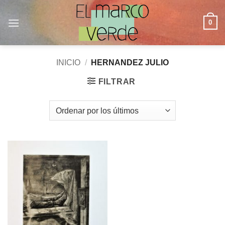
Saltar
al
0
contenido
INICIO
/
HERNANDEZ JULIO
FILTRAR