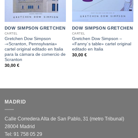
DOW SIMPSON GRETCHEN
DOW SIMPSON GRETCHEN
CARTEL
CARTEL
Gretchen Dow Simpson
Gretchen Dow Simpson –
-«Scranton, Pennsylvania»
«Fanny´s table» cartel original
cartel original editado en Italia
editado en Italia
para la cámara de comercio de
30,00
€
Scranton
30,00
€
MADRID
Calle Corredera Alta de San Pablo, 31 (metro Tribunal)
28004 Madrid
Tel: 91 758 05 29