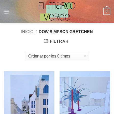
Saltar
al
0
contenido
INICIO
/
DOW SIMPSON GRETCHEN
FILTRAR