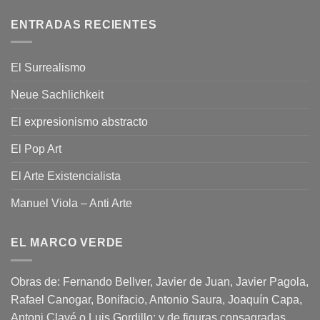
ENTRADAS RECIENTES
El Surrealismo
Neue Sachlichkeit
El expresionismo abstracto
El Pop Art
El Arte Existencialista
Manuel Viola – Anti Arte
EL MARCO VERDE
Obras de: Fernando Bellver, Javier de Juan, Javier Pagola,
Rafael Canogar, Bonifacio, Antonio Saura, Joaquín Capa,
Antoni Clavé o Luis Gordillo; y de figuras consagradas