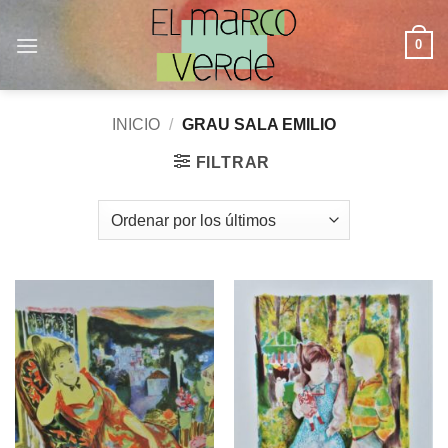
Saltar
al
0
contenido
INICIO
/
GRAU SALA EMILIO
FILTRAR