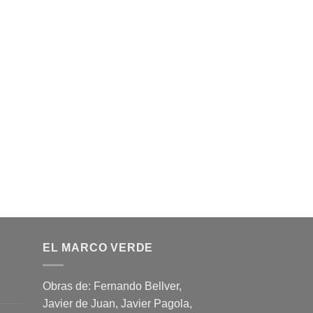
EL MARCO VERDE
Obras de: Fernando Bellver,
Javier de Juan, Javier Pagola,