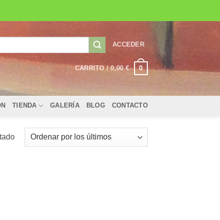
ACCEDER
0
CARRITO /
0,00
€
ÓN
TIENDA
GALERÍA
BLOG
CONTACTO
ltado