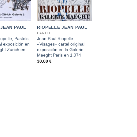
+
 JEAN PAUL
RIOPELLE JEAN PAUL
CARTEL
opelle, Pastels,
Jean Paul Riopelle –
al exposición en
«Visages» cartel original
ght Zurich en
exposición en la Galerie
Maeght Paris en 1.974
30,00
€