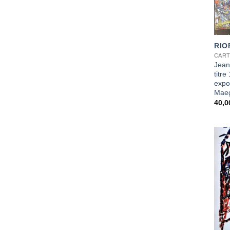
+
RIO
CART
Jean
titre
expo
Maeg
40,
+