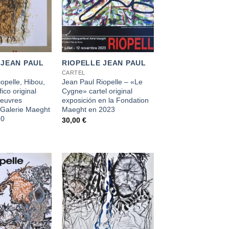
+
 JEAN PAUL
RIOPELLE JEAN PAUL
CARTEL
opelle, Hibou,
Jean Paul Riopelle – «Le
fico original
Cygne» cartel original
oeuvres
exposición en la Fondation
 Galerie Maeght
Maeght en 2023
70
30,00
€