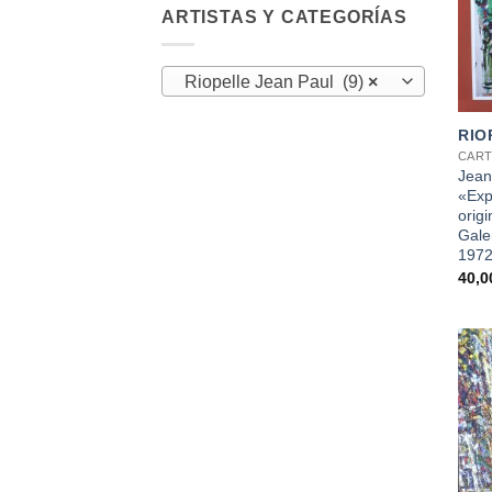
ARTISTAS Y CATEGORÍAS
Riopelle Jean Paul (9)
×
+
RIO
CART
Jean
«Exp
origi
Gale
197
40,