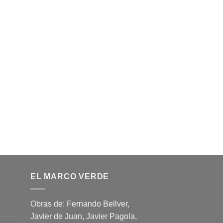
EL MARCO VERDE
Obras de: Fernando Bellver,
Javier de Juan, Javier Pagola,