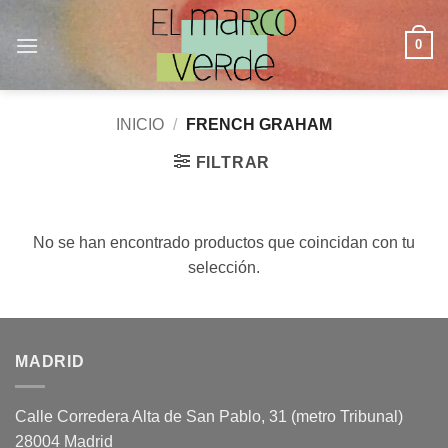
Saltar
al
0
contenido
INICIO
/
FRENCH GRAHAM
FILTRAR
No se han encontrado productos que coincidan con tu
selección.
MADRID
Calle Corredera Alta de San Pablo, 31 (metro Tribunal)
28004 Madrid