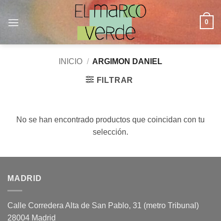
Saltar
al
0
contenido
INICIO
/
ARGIMON DANIEL
FILTRAR
No se han encontrado productos que coincidan con tu
selección.
MADRID
Calle Corredera Alta de San Pablo, 31 (metro Tribunal)
28004 Madrid