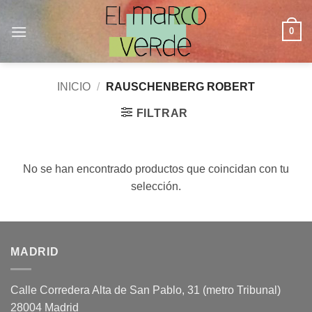
Saltar
al
0
contenido
INICIO
/
RAUSCHENBERG ROBERT
FILTRAR
No se han encontrado productos que coincidan con tu
selección.
MADRID
Calle Corredera Alta de San Pablo, 31 (metro Tribunal)
28004 Madrid