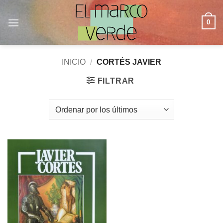
Saltar
al
0
contenido
INICIO
/
CORTÉS JAVIER
FILTRAR