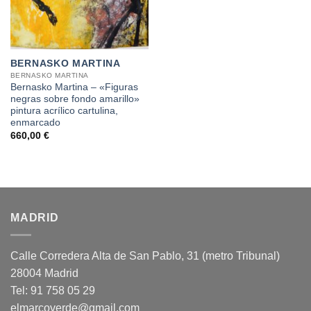
BERNASKO MARTINA
BERNASKO MARTINA
Bernasko Martina – «Figuras
negras sobre fondo amarillo»
pintura acrílico cartulina,
enmarcado
660,00
€
MADRID
Calle Corredera Alta de San Pablo, 31 (metro Tribunal)
28004 Madrid
Tel: 91 758 05 29
elmarcoverde@gmail.com