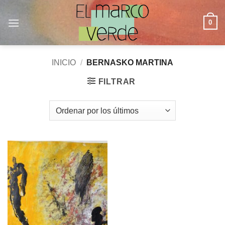
Saltar
al
0
contenido
INICIO
/
BERNASKO MARTINA
FILTRAR