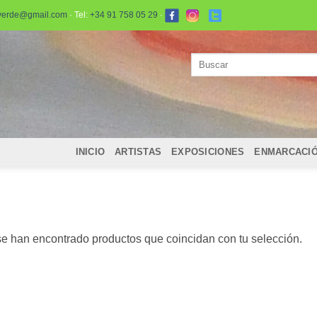
verde@gmail.com
· Tel:
+34 91 758 05 29
·
Buscar
por:
INICIO
ARTISTAS
EXPOSICIONES
ENMARCACI
e han encontrado productos que coincidan con tu selección.