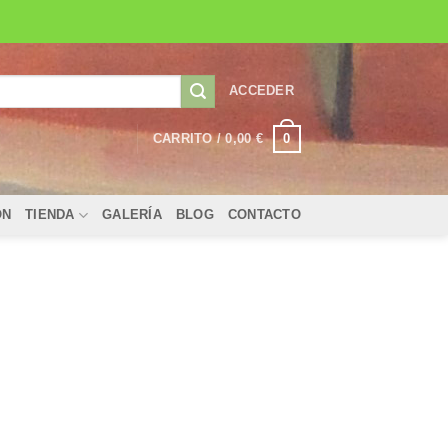
ACCEDER
0
CARRITO /
0,00
€
ÓN
TIENDA
GALERÍA
BLOG
CONTACTO