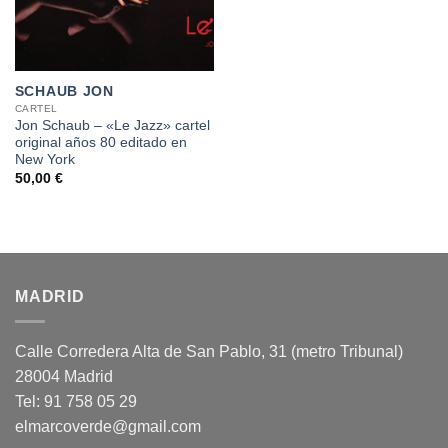
SCHAUB JON
CARTEL
Jon Schaub – «Le Jazz» cartel
original años 80 editado en
New York
50,00
€
MADRID
Calle Corredera Alta de San Pablo, 31 (metro Tribunal)
28004 Madrid
Tel: 91 758 05 29
elmarcoverde@gmail.com