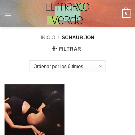
Saltar
al
0
contenido
INICIO
/
SCHAUB JON
FILTRAR