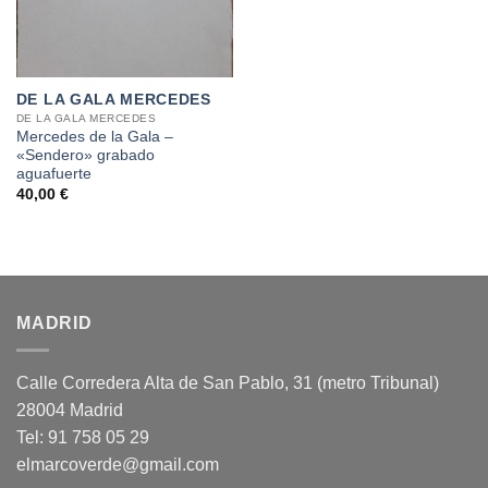
DE LA GALA MERCEDES
DE LA GALA MERCEDES
Mercedes de la Gala –
«Sendero» grabado
aguafuerte
40,00
€
MADRID
Calle Corredera Alta de San Pablo, 31 (metro Tribunal)
28004 Madrid
Tel: 91 758 05 29
elmarcoverde@gmail.com