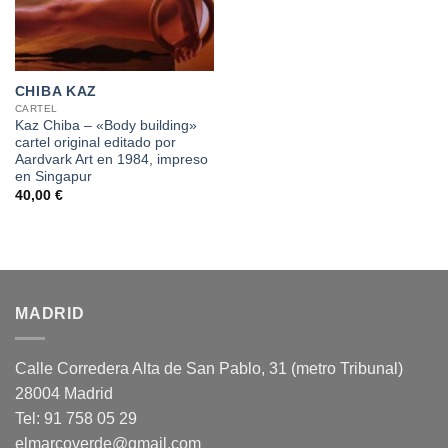
CHIBA KAZ
CARTEL
Kaz Chiba – «Body building»
cartel original editado por
Aardvark Art en 1984, impreso
en Singapur
40,00
€
MADRID
Calle Corredera Alta de San Pablo, 31 (metro Tribunal)
28004 Madrid
Tel: 91 758 05 29
elmarcoverde@gmail.com