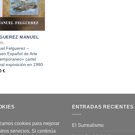
GUEREZ MANUEL
EL
el Felguerez –
eo Español de Arte
emporaneo» cartel
inal exposición en 1980
00
€
OKIES
ENTRADAS RECIENTES
izamos cookies para mejorar
El Surrealismo
tros servicios. Si continúa