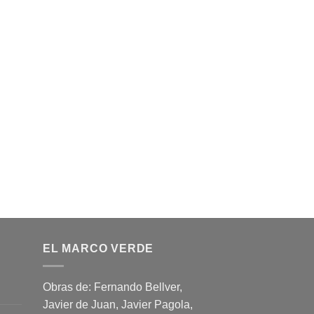
EL MARCO VERDE
Obras de: Fernando Bellver,
Javier de Juan, Javier Pagola,