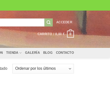
ACCEDER
0
CARRITO /
0,00
€
ÓN
TIENDA
GALERÍA
BLOG
CONTACTO
ltado