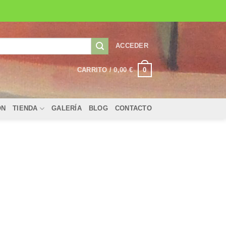
ACCEDER
0
CARRITO /
0,00
€
ÓN
TIENDA
GALERÍA
BLOG
CONTACTO