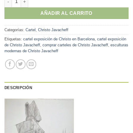
AÑADIR AL CARRITO
Categorías:
Cartel
,
Christo Javacheff
Etiquetas:
cartel exposición de Christo en Barcelona
,
cartel exposición
de Christo Javacheff
,
comprar carteles de Christo Javacheff
,
esculturas
modernas de Christo Javacheff
DESCRIPCIÓN