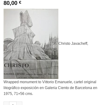
80,00
€
Christo Javacheff,
Wrapped monument to Vittorio Emanuele, cartel original
litográfico exposición en Galeria Ciento de Barcelona en
1975, 71×56 cms.
Christo Javacheff - "Wrapped monument to Vittorio Emanuele" ca