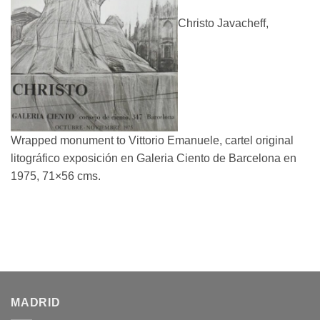
Christo Javacheff,
Wrapped monument to Vittorio Emanuele, cartel original
litográfico exposición en Galeria Ciento de Barcelona en
1975, 71×56 cms.
MADRID