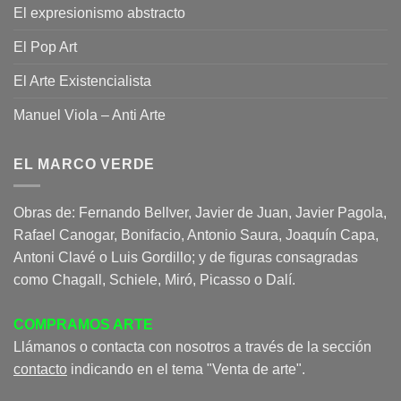
El expresionismo abstracto
El Pop Art
El Arte Existencialista
Manuel Viola – Anti Arte
EL MARCO VERDE
Obras de: Fernando Bellver, Javier de Juan, Javier Pagola,
Rafael Canogar, Bonifacio, Antonio Saura, Joaquín Capa,
Antoni Clavé o Luis Gordillo; y de figuras consagradas
como Chagall, Schiele, Miró, Picasso o Dalí.
COMPRAMOS ARTE
Llámanos o contacta con nosotros a través de la sección
contacto
indicando en el tema "Venta de arte".