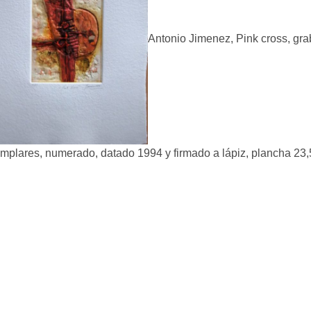
Antonio Jimenez, Pink cross, gra
mplares, numerado, datado 1994 y firmado a lápiz, plancha 23