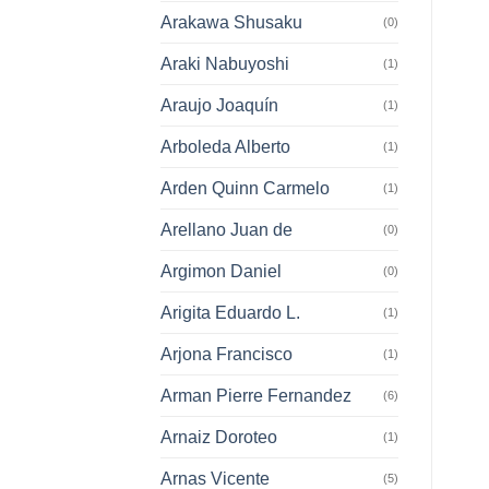
Arakawa Shusaku
(0)
Araki Nabuyoshi
(1)
Araujo Joaquín
(1)
Arboleda Alberto
(1)
Arden Quinn Carmelo
(1)
Arellano Juan de
(0)
Argimon Daniel
(0)
Arigita Eduardo L.
(1)
Arjona Francisco
(1)
Arman Pierre Fernandez
(6)
Arnaiz Doroteo
(1)
Arnas Vicente
(5)