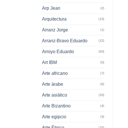
Arp Jean
(2)
Arquitectura
(13)
Arranz Jorge
(1)
Arranz-Bravo Eduardo
(12)
Arroyo Eduardo
(63)
Art IBM
(0)
Arte africano
(7)
Arte árabe
(6)
Arte asiático
(10)
Arte Bizantino
(4)
Arte egipcio
(3)
Arte Étnico
(15)