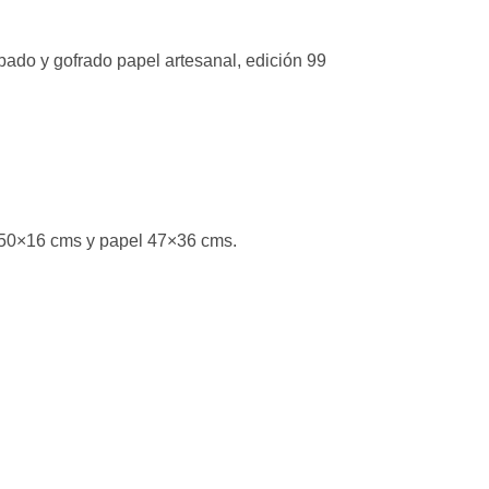
bado y gofrado papel artesanal, edición 99
,50×16 cms y papel 47×36 cms.