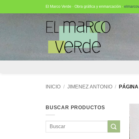
Saltar
El Marco Verde · Obra gráfica y enmarcación ·
elmarco
al
contenido
INICIO
/
JIMENEZ ANTONIO
/
PÁGINA
BUSCAR PRODUCTOS
Buscar
por: