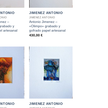
+
ANTONIO
JIMENEZ ANTONIO
TONIO
JIMENEZ ANTONIO
enez –
Antonio Jimenez –
rabado y
«Olimpo» grabado y
l artesanal
gofrado papel artesanal
430,00
€
+
ANTONIO
JIMENEZ ANTONIO