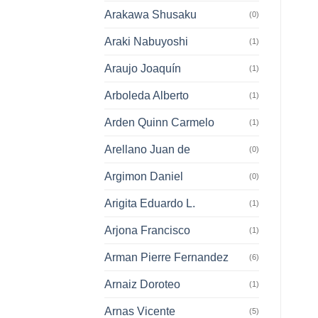
Arakawa Shusaku
(0)
Araki Nabuyoshi
(1)
Araujo Joaquín
(1)
Arboleda Alberto
(1)
Arden Quinn Carmelo
(1)
Arellano Juan de
(0)
Argimon Daniel
(0)
Arigita Eduardo L.
(1)
Arjona Francisco
(1)
Arman Pierre Fernandez
(6)
Arnaiz Doroteo
(1)
Arnas Vicente
(5)