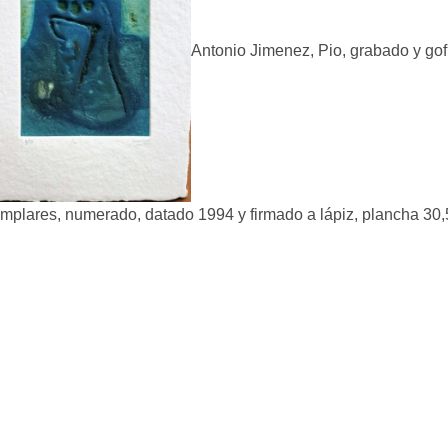
Antonio Jimenez, Pio, grabado y gof
mplares, numerado, datado 1994 y firmado a lápiz, plancha 30