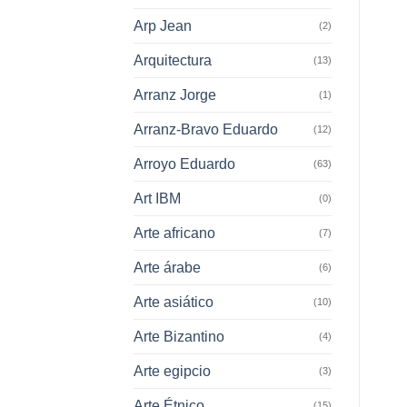
Arp Jean
(2)
Arquitectura
(13)
Arranz Jorge
(1)
Arranz-Bravo Eduardo
(12)
Arroyo Eduardo
(63)
Art IBM
(0)
Arte africano
(7)
Arte árabe
(6)
Arte asiático
(10)
Arte Bizantino
(4)
Arte egipcio
(3)
Arte Étnico
(15)