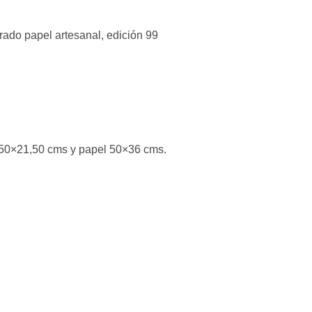
rado papel artesanal, edición 99
,50×21,50 cms y papel 50×36 cms.