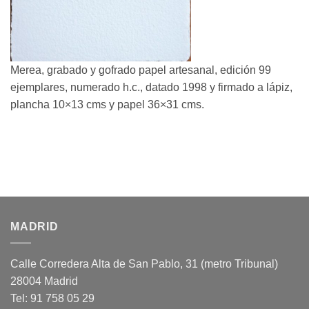
Merea, grabado y gofrado papel artesanal, edición 99
ejemplares, numerado h.c., datado 1998 y firmado a lápiz,
plancha 10×13 cms y papel 36×31 cms.
MADRID
Calle Corredera Alta de San Pablo, 31 (metro Tribunal)
28004 Madrid
Tel: 91 758 05 29