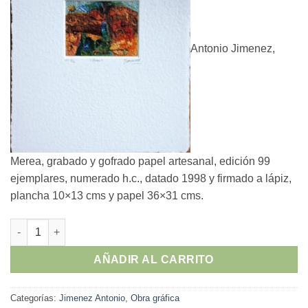
Antonio Jimenez,
Merea, grabado y gofrado papel artesanal, edición 99
ejemplares, numerado h.c., datado 1998 y firmado a lápiz,
plancha 10×13 cms y papel 36×31 cms.
Antonio Jimenez - "Merea" grabado y gofrado papel artesanal 
AÑADIR AL CARRITO
Categorías:
Jimenez Antonio
,
Obra gráfica