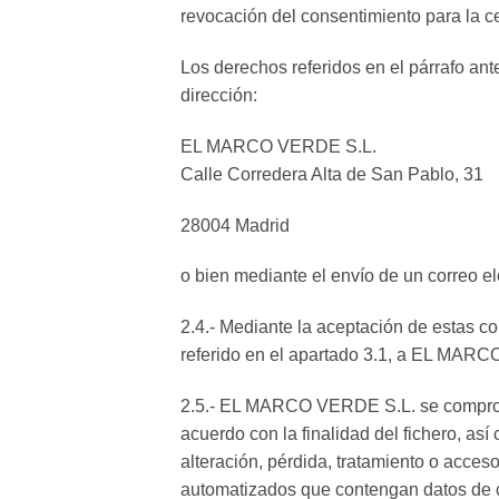
revocación del consentimiento para la c
Los derechos referidos en el párrafo ante
dirección:
EL MARCO VERDE S.L.
Calle Corredera Alta de San Pablo, 31
28004 Madrid
o bien mediante el envío de un correo el
2.4.- Mediante la aceptación de estas c
referido en el apartado 3.1, a EL MAR
2.5.- EL MARCO VERDE S.L. se compromete,
acuerdo con la finalidad del fichero, as
alteración, pérdida, tratamiento o acce
automatizados que contengan datos de ca