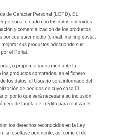
atos de Carácter Personal (LOPD), EL
r personal creado con los datos obtenidos
mación y comercialización de los productos
s por cualquier medio (e-mail, mailing postal.
r y mejorar sus productos adecuando sus
por el Portal.
ortal, o proporcionados mediante la
e los productos comprados, en el fichero
de los datos, el Usuario será informado del
realización de pedidos en cuyo caso EL
o, por lo que será necesaria su inclusión
úmero de tarjeta de crédito para realizar el
erior, los derechos reconocidos en la Ley
, si resultase pertinente, así como el de