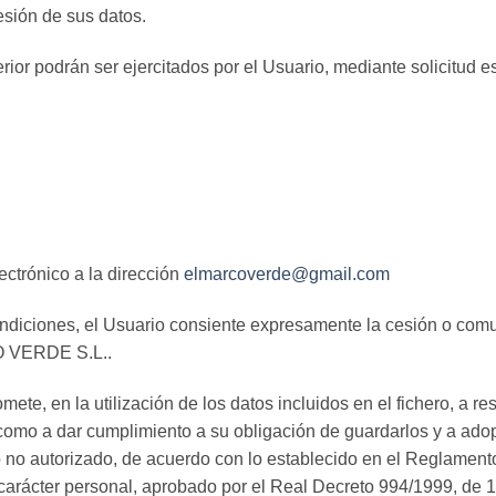
esión de sus datos.
rior podrán ser ejercitados por el Usuario, mediante solicitud esc
ectrónico a la dirección
elmarcoverde@gmail.com
ondiciones, el Usuario consiente expresamente la cesión o comun
CO VERDE S.L..
 en la utilización de los datos incluidos en el fichero, a resp
í como a dar cumplimiento a su obligación de guardarlos y a adop
so no autorizado, de acuerdo con lo establecido en el Reglamen
rácter personal, aprobado por el Real Decreto 994/1999, de 11