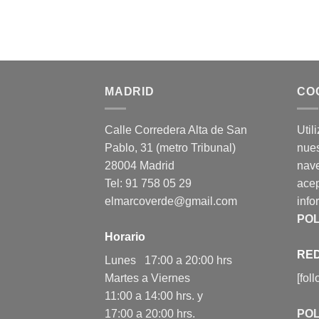
MADRID
CO
Calle Corredera Alta de San
Util
Pablo, 31 (metro Tribunal)
nues
28004 Madrid
nav
Tel: 91 758 05 29
acep
elmarcoverde@gmail.com
info
POL
Horario
RED
Lunes 17:00 a 20:00 hrs
Martes a Viernes
[fol
11:00 a 14:00 hrs. y
17:00 a 20:00 hrs.
POL