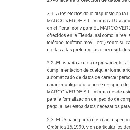
2.-Política de protección de datos de 
2.1.-A los efectos de lo dispuesto en l
MARCO VERDE S.L. informa al Usuario de
en el Portal por y para EL MARCO VERDE 
ofrecidos en la Tienda, así como la reali
teléfono, teléfono móvil, etc.) sobre su
ofertas a las preferencias o necesidades
2.2.-El usuario acepta expresamente la 
cumplimentación de cualquier formulario,
automatizado de datos de carácter person
carácter obligatorio o no de recogida de
MARCO VERDE S.L. informa desde este mo
para la formalización del pedido de compr
pago, al ser estos datos necesarios para
2.3.-El Usuario podrá ejercitar, respect
Orgánica 15/1999, y en particular los de