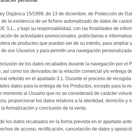
carácter personal
a Ley Orgánica 15/1999, de 13 de diciembre, de Protección de D
 la existencia de un fichero automatizado de datos de carácte
S.L., y bajo su responsabilidad, con las finalidades de infor
zación de actividades promocionales, publicitarias e informativa
 cartera de productos que puedan ser de su interés, para amplia
 de sus Usuarios y para permitir una navegación personalizada 
inclusión de los datos recabados durante la navegación por el P
 así como los derivados de la relación comercial y/o entrega d
al referido en el apartado 3.1. Durante el proceso de recogida 
 tales datos para la entrega de los Productos, excepto para la 
mento al Usuario que no se considerará de carácter voluntari
a, proporcionar los datos relativos a la identidad, domicilio y n
 la formalización y conclusión de la venta.
o de los datos recabados en la forma prevista en el apartado ant
rechos de acceso, rectificación, cancelación de datos y oposición