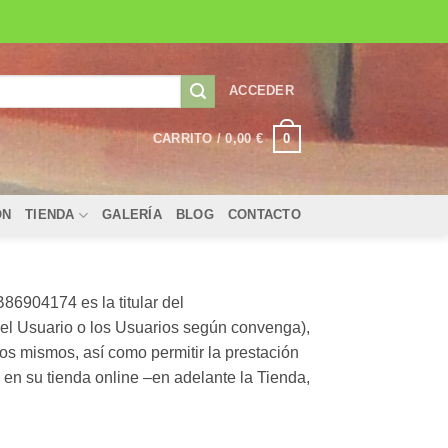
ACCEDER
0
CARRITO /
0,00
€
ÓN
TIENDA
GALERÍA
BLOG
CONTACTO
6904174 es la titular del
e el Usuario o los Usuarios según convenga),
os mismos, así como permitir la prestación
e en su tienda online –en adelante la Tienda,