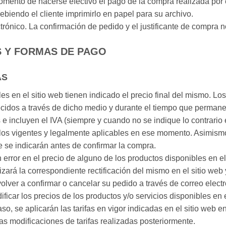
mento de hacerse efectivo el pago de la compra realizada por el
ebiendo el cliente imprimirlo en papel para su archivo.
lectrónico. La confirmación de pedido y el justificante de compra 
 Y FORMAS DE PAGO
AS
les en el sitio web tienen indicado el precio final del mismo. L
recidos a través de dicho medio y durante el tiempo que permane
 incluyen el IVA (siempre y cuando no se indique lo contrario e
n los vigentes y legalmente aplicables en ese momento. Asimismo
e se indicarán antes de confirmar la compra.
 error en el precio de alguno de los productos disponibles en el
zará la correspondiente rectificación del mismo en el sitio we
volver a confirmar o cancelar su pedido a través de correo electr
ficar los precios de los productos y/o servicios disponibles en 
so, se aplicarán las tarifas en vigor indicadas en el sitio web 
s modificaciones de tarifas realizadas posteriormente.