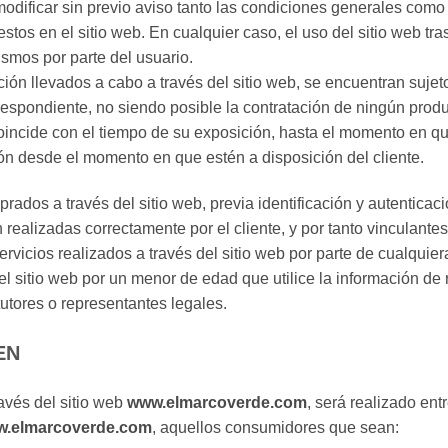
odificar sin previo aviso tanto las condiciones generales como 
tos en el sitio web. En cualquier caso, el uso del sitio web tra
ismos por parte del usuario.
ación llevados a cabo a través del sitio web, se encuentran suje
respondiente, no siendo posible la contratación de ningún produc
oincide con el tiempo de su exposición, hasta el momento en qu
n desde el momento en que estén a disposición del cliente.
ados a través del sitio web, previa identificación y autenticaci
realizadas correctamente por el cliente, y por tanto vinculantes
ervicios realizados a través del sitio web por parte de cualqui
l sitio web por un menor de edad que utilice la información de r
tutores o representantes legales.
EN
ravés del sitio web
www.elmarcoverde.com
, será realizado entr
.elmarcoverde.com
, aquellos consumidores que sean: