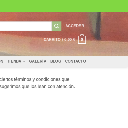
ACCEDER
0
CARRITO /
0,00
€
ÓN
TIENDA
GALERÍA
BLOG
CONTACTO
ciertos términos y condiciones que
 sugerimos que los lean con atención.