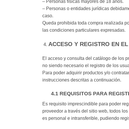
– Personas físicas mayores de 18 años.
– Personas o entidades jurídicas debidame
caso.
Queda prohibida toda compra realizada po
las condiciones particulares expresadas.
ACCESO Y REGISTRO EN EL
El acceso y consulta del catálogo de los p
no siendo necesario el registro de los usua
Para poder adquirir productos y/o contrata
instrucciones descritas a continuación.
4.1
REQUISITOS PARA REGIS
Es requisito imprescindible para poder reg
proveedor a través del sitio web, todos lo
es personal e intransferible, pudiendo regi