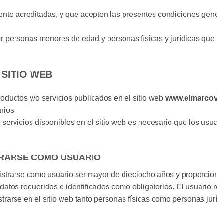
nte acreditadas, y que acepten las presentes condiciones gener
r personas menores de edad y personas físicas y jurídicas que
 SITIO WEB
roductos y/o servicios publicados en el sitio web
www.elmarco
rios.
r servicios disponibles en el sitio web es necesario que los usu
TRARSE COMO USUARIO
istrarse como usuario ser mayor de dieciocho años y proporciona
s datos requeridos e identificados como obligatorios. El usuari
strarse en el sitio web tanto personas físicas como personas jur