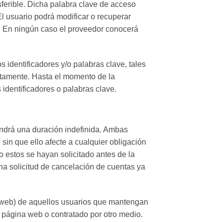
sferible. Dicha palabra clave de acceso
El usuario podrá modificar o recuperar
b. En ningún caso el proveedor conocerá
s identificadores y/o palabras clave, tales
iatamente. Hasta el momento de la
identificadores o palabras clave.
tendrá una duración indefinida. Ambas
 sin que ello afecte a cualquier obligación
o estos se hayan solicitado antes de la
una solicitud de cancelación de cuentas ya
io web) de aquellos usuarios que mantengan
 página web o contratado por otro medio.