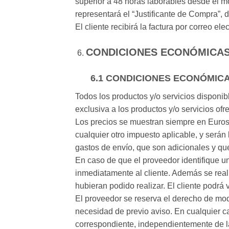
superior a 48 horas laborables desde el mo
representará el “Justificante de Compra”, d
El cliente recibirá la factura por correo e
CONDICIONES ECONÓMICAS
6.1 CONDICIONES ECONÓMIC
Todos los productos y/o servicios disponib
exclusiva a los productos y/o servicios of
Los precios se muestran siempre en Euros e
cualquier otro impuesto aplicable, y será
gastos de envío, que son adicionales y qu
En caso de que el proveedor identifique un
inmediatamente al cliente. Además se reali
hubieran podido realizar. El cliente podrá 
El proveedor se reserva el derecho de modi
necesidad de previo aviso. En cualquier ca
correspondiente, independientemente de la