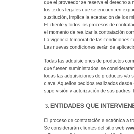
que el proveedor se reserva el derecho a m
los textos legales que se encuentren expues
sustitución, implica la aceptación de los m
El cliente y todos los procesos de contrat
el momento de realizar la contratación cor
La vigencia temporal de las condiciones c
Las nuevas condiciones serán de aplicació
Todas las adquisiciones de productos compr
que fuesen suministrados, se considerarán 
todas las adquisiciones de productos y/o s
clave. Aquellos pedidos realizados desde e
supervisión y autorización de sus padres, 
ENTIDADES QUE INTERVIEN
El proceso de contratación electrónica a t
Se considerarán clientes del sitio web
www