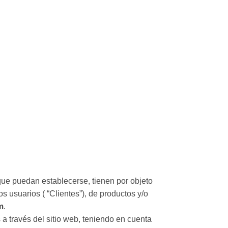
ue puedan establecerse, tienen por objeto
 usuarios ( “Clientes”), de productos y/o
m
.
a través del sitio web, teniendo en cuenta