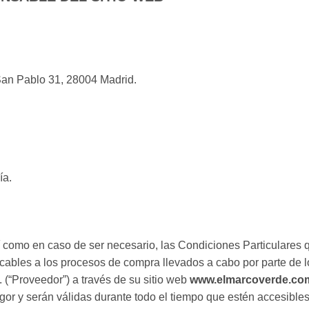
 San Pablo 31, 28004 Madrid.
ía.
como en caso de ser necesario, las Condiciones Particulares q
ables a los procesos de compra llevados a cabo por parte de los
. (“Proveedor”) a través de su sitio web
www.elmarcoverde.co
or y serán válidas durante todo el tiempo que estén accesibles 