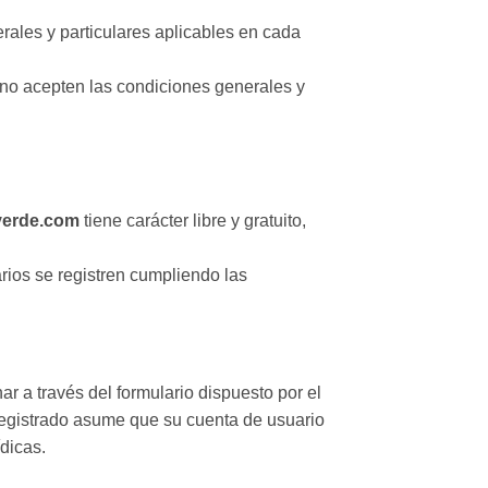
ales y particulares aplicables en cada
 no acepten las condiciones generales y
verde.com
tiene carácter libre y gratuito,
arios se registren cumpliendo las
r a través del formulario dispuesto por el
o registrado asume que su cuenta de usuario
ídicas.