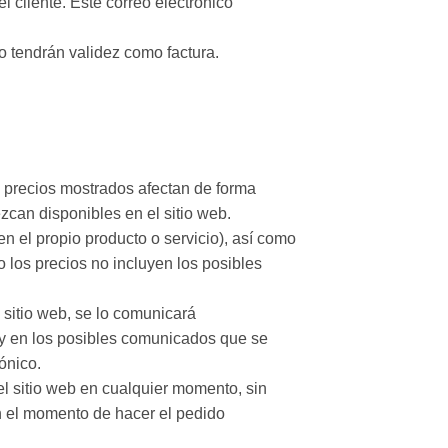
 cliente. Este correo electrónico
no tendrán validez como factura.
os precios mostrados afectan de forma
zcan disponibles en el sitio web.
n el propio producto o servicio), así como
 los precios no incluyen los posibles
 sitio web, se lo comunicará
b y en los posibles comunicados que se
ónico.
el sitio web en cualquier momento, sin
en el momento de hacer el pedido