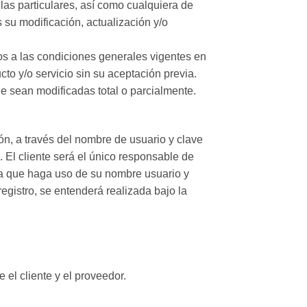
las particulares, así como cualquiera de
s su modificación, actualización y/o
tos a las condiciones generales vigentes en
to y/o servicio sin su aceptación previa.
e sean modificadas total o parcialmente.
ón, a través del nombre de usuario y clave
. El cliente será el único responsable de
era que haga uso de su nombre usuario y
egistro, se entenderá realizada bajo la
e el cliente y el proveedor.