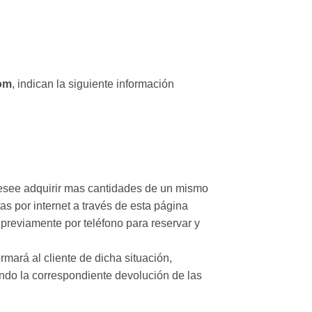
om
, indican la siguiente información
esee adquirir mas cantidades de un mismo
as por internet a través de esta página
previamente por teléfono para reservar y
mará al cliente de dicha situación,
cando la correspondiente devolución de las