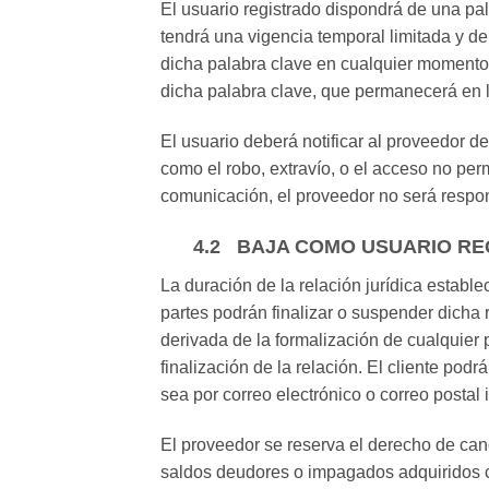
El usuario registrado dispondrá de una pal
tendrá una vigencia temporal limitada y de
dicha palabra clave en cualquier momento,
dicha palabra clave, que permanecerá en l
El usuario deberá notificar al proveedor de
como el robo, extravío, o el acceso no pe
comunicación, el proveedor no será respon
4.2 BAJA COMO USUARIO R
La duración de la relación jurídica estable
partes podrán finalizar o suspender dicha 
derivada de la formalización de cualquier 
finalización de la relación. El cliente pod
sea por correo electrónico o correo postal
El proveedor se reserva el derecho de canc
saldos deudores o impagados adquiridos co