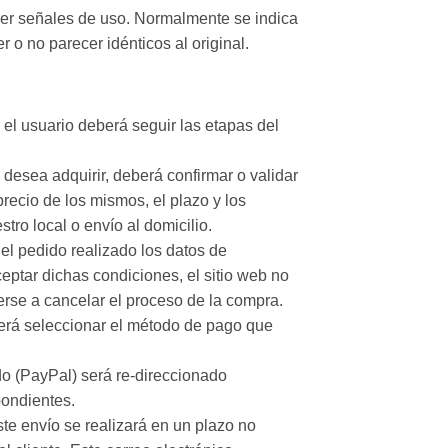
ener señales de uso. Normalmente se indica
 o no parecer idénticos al original.
 el usuario deberá seguir las etapas del
 desea adquirir, deberá confirmar o validar
recio de los mismos, el plazo y los
tro local o envío al domicilio.
 el pedido realizado los datos de
eptar dichas condiciones, el sitio web no
erse a cancelar el proceso de la compra.
eberá seleccionar el método de pago que
do (PayPal) será re-direccionado
pondientes.
ste envío se realizará en un plazo no