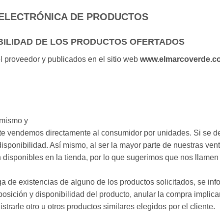
 ELECTRÓNICA DE PRODUCTOS
IBILIDAD DE LOS PRODUCTOS OFERTADOS
el proveedor y publicados en el sitio web
www.elmarcoverde.c
 mismo y
te vendemos directamente al consumidor por unidades. Si se d
sponibilidad. Así mismo, al ser la mayor parte de nuestras vent
 disponibles en la tienda, por lo que sugerimos que nos llamen 
 de existencias de alguno de los productos solicitados, se infor
eposición y disponibilidad del producto, anular la compra impli
rarle otro u otros productos similares elegidos por el cliente.