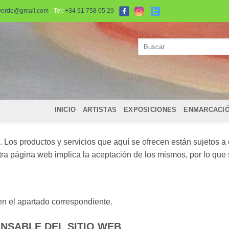
verde@gmail.com
· Tel:
+34 91 758 05 29
·
Buscar
por:
INICIO
ARTISTAS
EXPOSICIONES
ENMARCACI
 Los productos y servicios que aquí se ofrecen están sujetos a 
stra página web implica la aceptación de los mismos, por lo que
n el apartado correspondiente.
ONSABLE DEL SITIO WEB