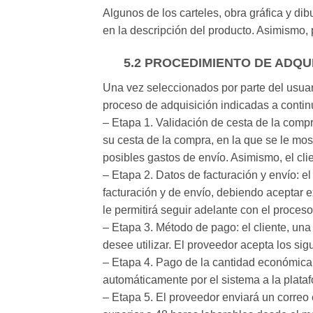
Algunos de los carteles, obra gráfica y d
en la descripción del producto. Asimismo, p
5.2 PROCEDIMIENTO DE ADQU
Una vez seleccionados por parte del usuari
proceso de adquisición indicadas a contin
– Etapa 1. Validación de cesta de la compra
su cesta de la compra, en la que se le mos
posibles gastos de envío. Asimismo, el clie
– Etapa 2. Datos de facturación y envío: el
facturación y de envío, debiendo aceptar 
le permitirá seguir adelante con el proces
– Etapa 3. Método de pago: el cliente, una
desee utilizar. El proveedor acepta los s
– Etapa 4. Pago de la cantidad económica 
automáticamente por el sistema a la plata
– Etapa 5. El proveedor enviará un correo e