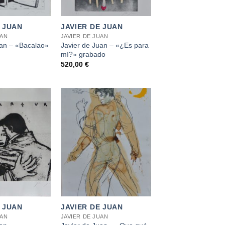
+
E JUAN
JAVIER DE JUAN
UAN
JAVIER DE JUAN
uan – «Bacalao»
Javier de Juan – «¿Es para
mí?» grabado
520,00
€
+
E JUAN
JAVIER DE JUAN
UAN
JAVIER DE JUAN