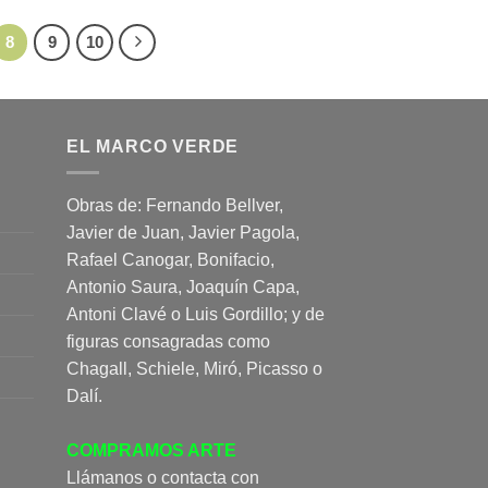
8
9
10
EL MARCO VERDE
Obras de: Fernando Bellver,
Javier de Juan, Javier Pagola,
Rafael Canogar, Bonifacio,
Antonio Saura, Joaquín Capa,
Antoni Clavé o Luis Gordillo; y de
figuras consagradas como
Chagall, Schiele, Miró, Picasso o
Dalí.
COMPRAMOS ARTE
Llámanos o contacta con