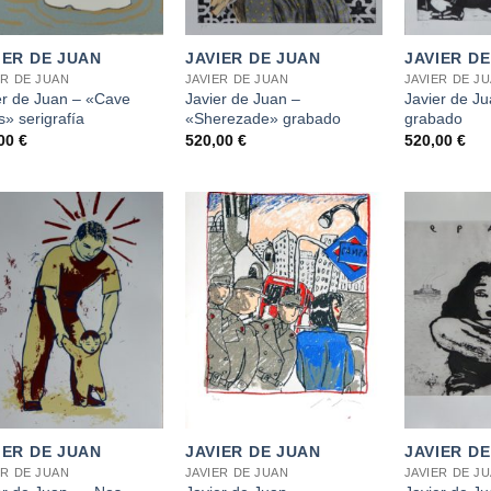
+
+
IER DE JUAN
JAVIER DE JUAN
JAVIER D
ER DE JUAN
JAVIER DE JUAN
JAVIER DE J
er de Juan – «Cave
Javier de Juan –
Javier de J
s» serigrafía
«Sherezade» grabado
grabado
,00
€
520,00
€
520,00
€
+
+
IER DE JUAN
JAVIER DE JUAN
JAVIER D
ER DE JUAN
JAVIER DE JUAN
JAVIER DE J