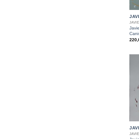
+
JAV
JAVI
Javi
Cani
220
+
JAV
JAVI