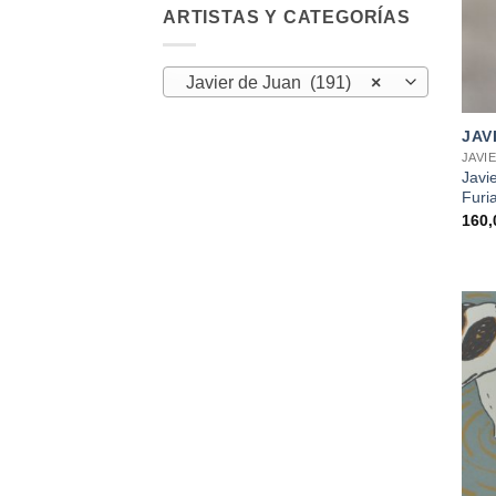
ARTISTAS Y CATEGORÍAS
Javier de Juan (191)
×
+
JAV
JAVI
Javi
Furi
160