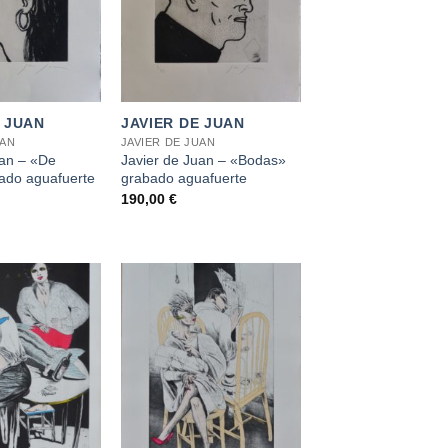
+
E JUAN
JAVIER DE JUAN
UAN
JAVIER DE JUAN
uan – «De
Javier de Juan – «Bodas»
ado aguafuerte
grabado aguafuerte
190,00
€