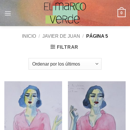
Saltar
al
0
contenido
INICIO
/
JAVIER DE JUAN
/
PÁGINA 5
FILTRAR