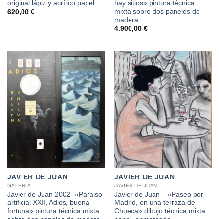
original lápiz y acrílico papel
hay sitios» pintura técnica
mixta sobre dos paneles de
620,00
€
madera
4.900,00
€
JAVIER DE JUAN
JAVIER DE JUAN
GALERÍA
JAVIER DE JUAN
Javier de Juan 2002- «Paraiso
Javier de Juan – «Paseo por
artificial XXII, Adios, buena
Madrid, en una terraza de
fortuna» pintura técnica mixta
Chueca» dibujo técnica mixta