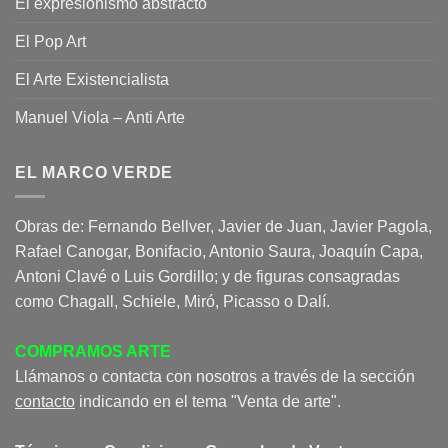
El expresionismo abstracto
El Pop Art
El Arte Existencialista
Manuel Viola – Anti Arte
EL MARCO VERDE
Obras de: Fernando Bellver, Javier de Juan, Javier Pagola,
Rafael Canogar, Bonifacio, Antonio Saura, Joaquín Capa,
Antoni Clavé o Luis Gordillo; y de figuras consagradas
como Chagall, Schiele, Miró, Picasso o Dalí.
COMPRAMOS ARTE
Llámanos o contacta con nosotros a través de la sección
contacto
indicando en el tema "Venta de arte".