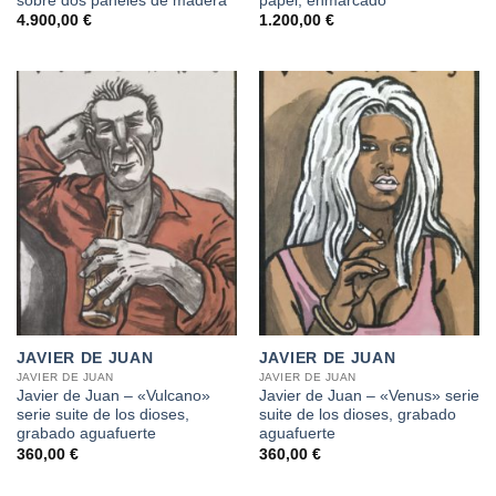
sobre dos paneles de madera
papel, enmarcado
4.900,00
€
1.200,00
€
JAVIER DE JUAN
JAVIER DE JUAN
JAVIER DE JUAN
JAVIER DE JUAN
Javier de Juan – «Vulcano»
Javier de Juan – «Venus» serie
serie suite de los dioses,
suite de los dioses, grabado
grabado aguafuerte
aguafuerte
360,00
€
360,00
€