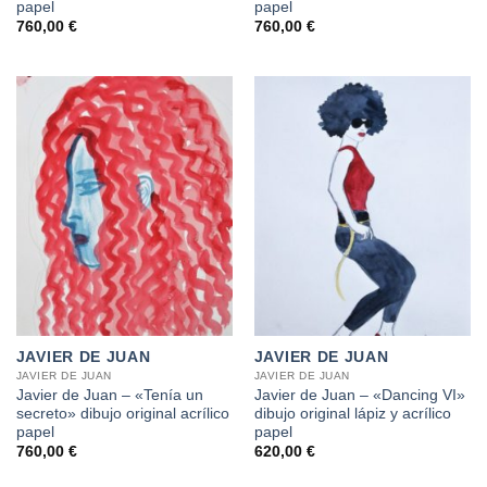
papel
papel
760,00
€
760,00
€
JAVIER DE JUAN
JAVIER DE JUAN
JAVIER DE JUAN
JAVIER DE JUAN
Javier de Juan – «Tenía un
Javier de Juan – «Dancing VI»
secreto» dibujo original acrílico
dibujo original lápiz y acrílico
papel
papel
760,00
€
620,00
€