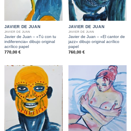
JAVIER DE JUAN
JAVIER DE JUAN
JAVIER DE JUAN
JAVIER DE JUAN
Javier de Juan – «Tú con tu
Javier de Juan – «El cantor de
indiferencia» dibujo original
jazz» dibujo original acrílico
acrílico papel
papel
770,00
€
760,00
€