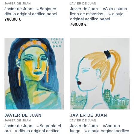
JAVIER DE JUAN
JAVIER DE JUAN
Javier de Juan – «Bonjour»
Javier de Juan – «Asia estaba
dibujo original acrílico papel
llena de misterios….» dibujo
original acrílico papel
760,00
€
760,00
€
JAVIER DE JUAN
JAVIER DE JUAN
JAVIER DE JUAN
JAVIER DE JUAN
Javier de Juan – «Se ponía el
Javier de Juan – «Ahora o
oro…» dibujo original acrílico
luego…» dibujo original acrílico