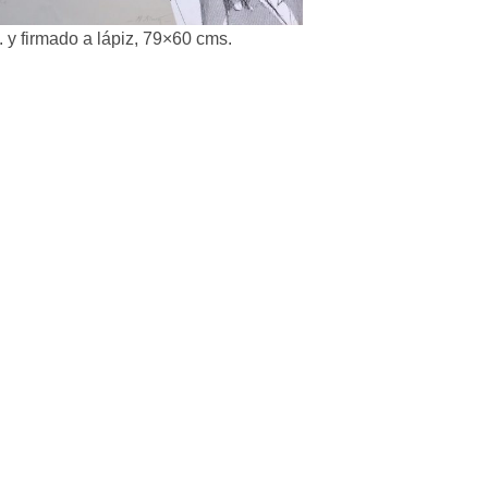
. y firmado a lápiz, 79×60 cms.