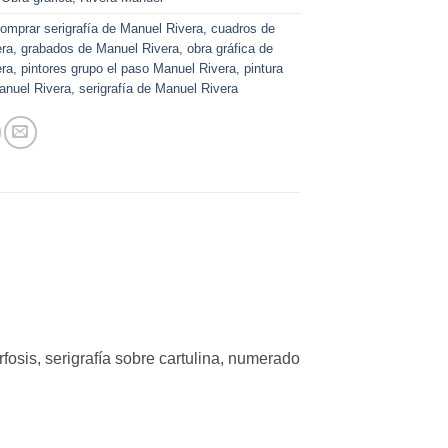
omprar serigrafía de Manuel Rivera
,
cuadros de
era
,
grabados de Manuel Rivera
,
obra gráfica de
era
,
pintores grupo el paso Manuel Rivera
,
pintura
anuel Rivera
,
serigrafía de Manuel Rivera
osis, serigrafía sobre cartulina, numerado