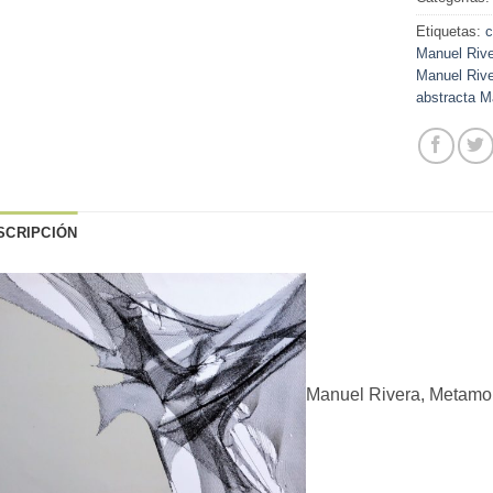
Etiquetas:
c
Manuel Riv
Manuel Riv
abstracta M
SCRIPCIÓN
Manuel Rivera, Metamorf