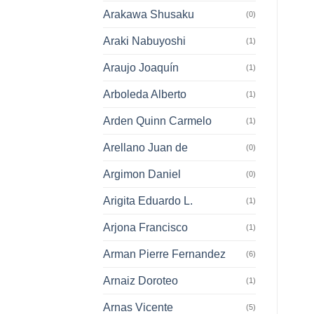
Arakawa Shusaku
(0)
Araki Nabuyoshi
(1)
Araujo Joaquín
(1)
Arboleda Alberto
(1)
Arden Quinn Carmelo
(1)
Arellano Juan de
(0)
Argimon Daniel
(0)
Arigita Eduardo L.
(1)
Arjona Francisco
(1)
Arman Pierre Fernandez
(6)
Arnaiz Doroteo
(1)
Arnas Vicente
(5)