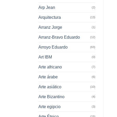
Arp Jean
(2)
Arquitectura
(13)
Arranz Jorge
(1)
Arranz-Bravo Eduardo
(12)
Arroyo Eduardo
(63)
Art IBM
(0)
Arte africano
(7)
Arte árabe
(6)
Arte asiático
(10)
Arte Bizantino
(4)
Arte egipcio
(3)
Arte Étnico
(15)