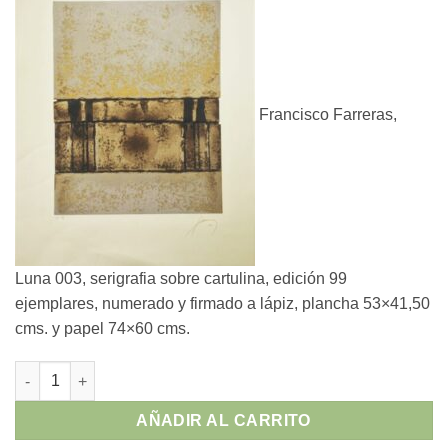
Francisco Farreras,
Luna 003, serigrafia sobre cartulina, edición 99
ejemplares, numerado y firmado a lápiz, plancha 53×41,50
cms. y papel 74×60 cms.
Francisco Farreras - "Luna 003" serigrafia sobre cartulina cant
AÑADIR AL CARRITO