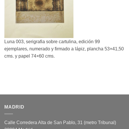
Luna 003, serigrafia sobre cartulina, edición 99
ejemplares, numerado y firmado a lápiz, plancha 53×41,50
cms. y papel 74×60 cms.
MADRID
Calle Corredera Alta de San Pablo, 31 (metro Tribunal)