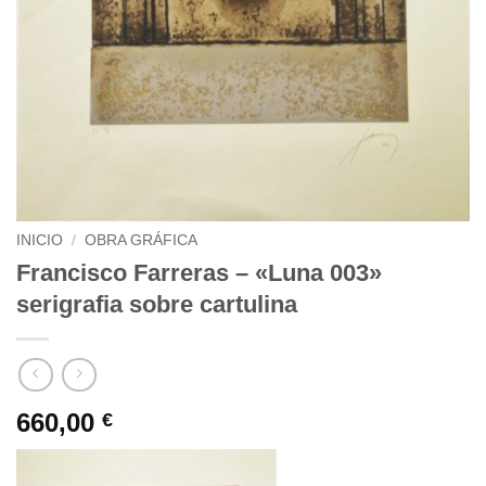
INICIO
/
OBRA GRÁFICA
Francisco Farreras – «Luna 003»
serigrafia sobre cartulina
660,00
€