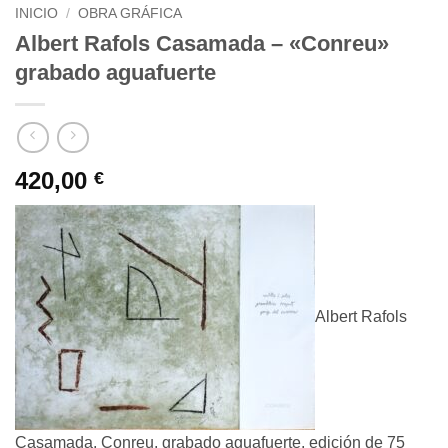
INICIO
/
OBRA GRÁFICA
Albert Rafols Casamada – «Conreu»
grabado aguafuerte
420,00
€
Albert Rafols
Casamada, Conreu, grabado aguafuerte, edición de 75