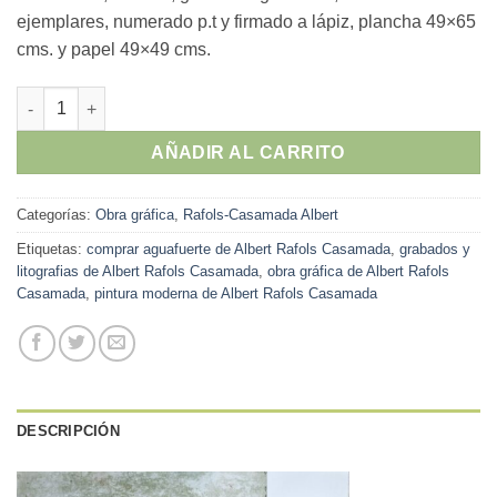
ejemplares, numerado p.t y firmado a lápiz, plancha 49×65
cms. y papel 49×49 cms.
Albert Rafols Casamada - "Conreu" grabado aguafuerte cantid
AÑADIR AL CARRITO
Categorías:
Obra gráfica
,
Rafols-Casamada Albert
Etiquetas:
comprar aguafuerte de Albert Rafols Casamada
,
grabados y
litografias de Albert Rafols Casamada
,
obra gráfica de Albert Rafols
Casamada
,
pintura moderna de Albert Rafols Casamada
DESCRIPCIÓN