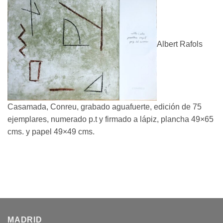
Albert Rafols
Casamada, Conreu, grabado aguafuerte, edición de 75
ejemplares, numerado p.t y firmado a lápiz, plancha 49×65
cms. y papel 49×49 cms.
MADRID