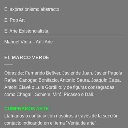
El expresionismo abstracto
El Pop Art
El Arte Existencialista
Manuel Viola – Anti Arte
EL MARCO VERDE
Obras de: Fernando Bellver, Javier de Juan, Javier Pagola,
Rafael Canogar, Bonifacio, Antonio Saura, Joaquín Capa,
Antoni Clavé o Luis Gordillo; y de figuras consagradas
como Chagall, Schiele, Miró, Picasso o Dalí.
COMPRAMOS ARTE
Llámanos o contacta con nosotros a través de la sección
contacto
indicando en el tema "Venta de arte".