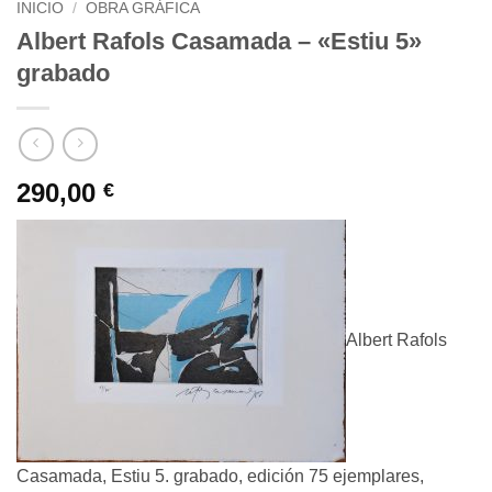
INICIO
/
OBRA GRÁFICA
Albert Rafols Casamada – «Estiu 5»
grabado
290,00
€
Albert Rafols
Casamada, Estiu 5. grabado, edición 75 ejemplares,