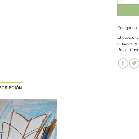
Categorías
Etiquetas:
c
grabados y 
Rafols Cas
SCRIPCIÓN