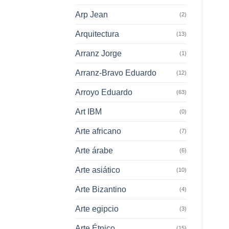
Arp Jean
(2)
Arquitectura
(13)
Arranz Jorge
(1)
Arranz-Bravo Eduardo
(12)
Arroyo Eduardo
(63)
Art IBM
(0)
Arte africano
(7)
Arte árabe
(6)
Arte asiático
(10)
Arte Bizantino
(4)
Arte egipcio
(3)
Arte Étnico
(15)