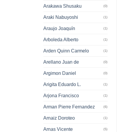
Arakawa Shusaku
(0)
Araki Nabuyoshi
(1)
Araujo Joaquín
(1)
Arboleda Alberto
(1)
Arden Quinn Carmelo
(1)
Arellano Juan de
(0)
Argimon Daniel
(0)
Arigita Eduardo L.
(1)
Arjona Francisco
(1)
Arman Pierre Fernandez
(6)
Arnaiz Doroteo
(1)
Arnas Vicente
(5)