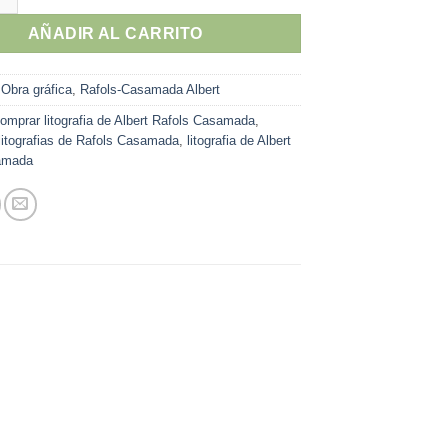
AÑADIR AL CARRITO
:
Obra gráfica
,
Rafols-Casamada Albert
omprar litografia de Albert Rafols Casamada
,
litografias de Rafols Casamada
,
litografia de Albert
amada