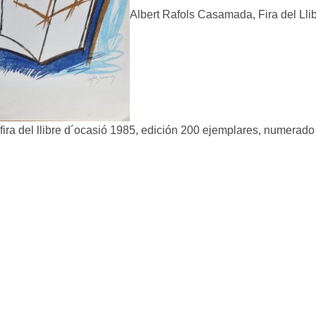
Albert Rafols Casamada, Fira del Llibre
fira del llibre d´ocasió 1985, edición 200 ejemplares, numerado