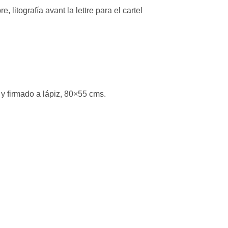
, litografía avant la lettre para el cartel
 y firmado a lápiz, 80×55 cms.