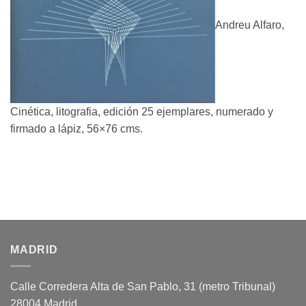
Andreu Alfaro,
Cinética, litografia, edición 25 ejemplares, numerado y
firmado a lápiz, 56×76 cms.
MADRID
Calle Corredera Alta de San Pablo, 31 (metro Tribunal)
28004 Madrid