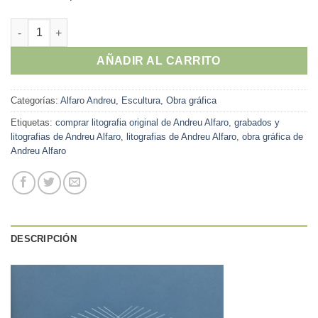
Andreu Alfaro - "Cinética" litografia cantidad
AÑADIR AL CARRITO
Categorías:
Alfaro Andreu
,
Escultura
,
Obra gráfica
Etiquetas:
comprar litografia original de Andreu Alfaro
,
grabados y
litografias de Andreu Alfaro
,
litografias de Andreu Alfaro
,
obra gráfica de
Andreu Alfaro
DESCRIPCIÓN