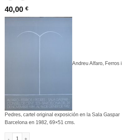
40,00
€
Andreu Alfaro, Ferros i
Pedres, cartel original exposición en la Sala Gaspar
Barcelona en 1982, 69×51 cms.
Andreu Alfaro - "Ferros i Pedres" cartel original exposición en