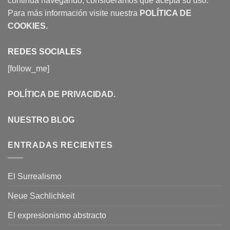
continúa navegando, consideramos que acepta su uso.
Para más información visite nuestra
POLÍTICA DE
COOKIES
.
REDES SOCIALES
[follow_me]
POLÍTICA DE PRIVACIDAD
.
NUESTRO BLOG
ENTRADAS RECIENTES
El Surrealismo
Neue Sachlichkeit
El expresionismo abstracto