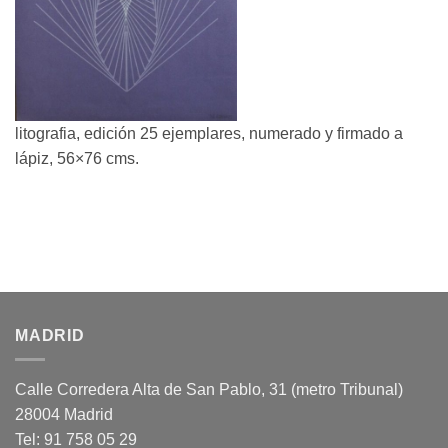
litografia, edición 25 ejemplares, numerado y firmado a
lápiz, 56×76 cms.
MADRID
Calle Corredera Alta de San Pablo, 31 (metro Tribunal)
28004 Madrid
Tel: 91 758 05 29