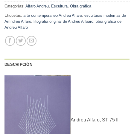
Categorías:
Alfaro Andreu
,
Escultura
,
Obra gráfica
Etiquetas:
arte contemporaneo Andreu Alfaro
,
esculturas modernas de
Amndreu Alfaro
,
litografia original de Andreu Alfoaro
,
obra gráfica de
Andreu Alfaro
DESCRIPCIÓN
Andreu Alfaro, ST 75 II,