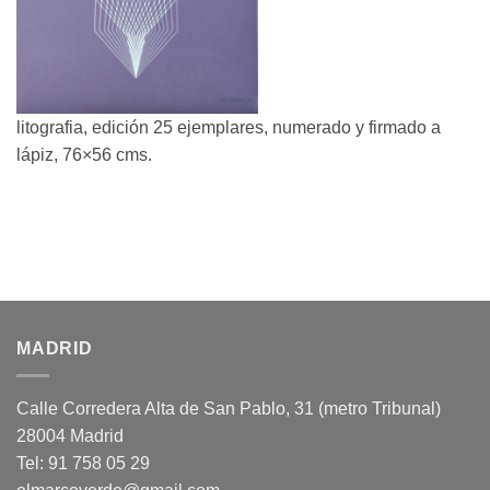
litografia, edición 25 ejemplares, numerado y firmado a
lápiz, 76×56 cms.
MADRID
Calle Corredera Alta de San Pablo, 31 (metro Tribunal)
28004 Madrid
Tel: 91 758 05 29