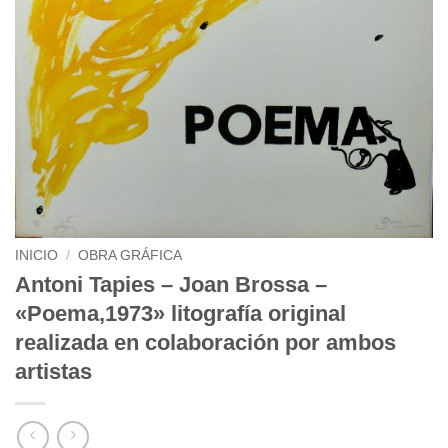
INICIO
/
OBRA GRÁFICA
Antoni Tapies – Joan Brossa –
«Poema,1973» litografía original
realizada en colaboración por ambos
artistas