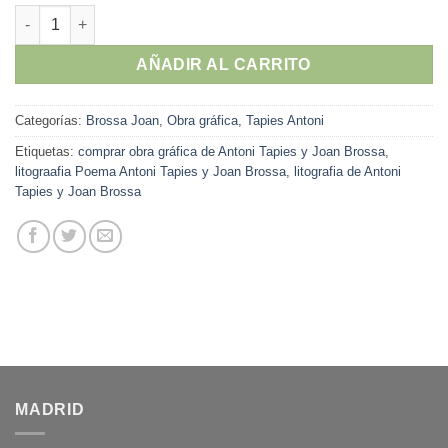
Antoni Tapies - Joan Brossa - "Poema,1973" litografía original
AÑADIR AL CARRITO
Categorías:
Brossa Joan
,
Obra gráfica
,
Tapies Antoni
Etiquetas:
comprar obra gráfica de Antoni Tapies y Joan Brossa
,
litograafia Poema Antoni Tapies y Joan Brossa
,
litografia de Antoni
Tapies y Joan Brossa
MADRID