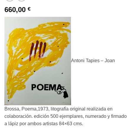
660,00
€
Antoni Tapies – Joan
Brossa, Poema,1973, litografía original realizada en
colaboración. edición 500 ejemplares, numerado y firmado
a lápiz por ambos artistas 84×63 cms.